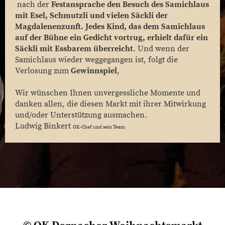
nach der
Festansprache den Besuch des
Samichlaus
mit Esel, Schmutzli und vielen Säckli der
Magdalenenzunft. Jedes Kind, das dem Samichlaus
auf der Bühne ein Gedicht vortrug, erhielt dafür ein
Säckli mit Essbarem überreicht
. Und wenn der
Samichlaus wieder weggegangen ist, folgt die
Verlosung zum
Gewinnspiel
,
Wir wünschen Ihnen unvergessliche Momente und
danken allen, die diesen Markt mit ihrer Mitwirkung
und/oder Unterstützung ausmachen.
Ludwig Binkert
OK-Chef und sein Team