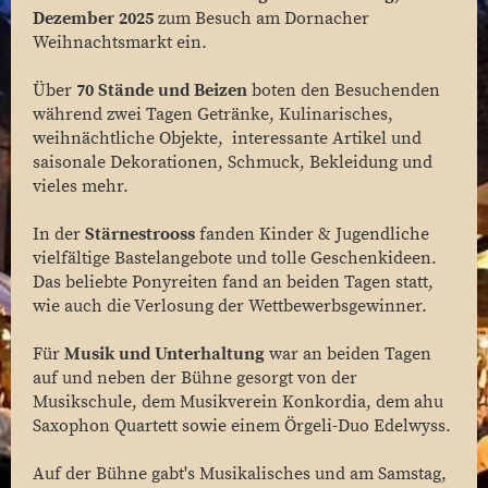
Dezember 2025
zum Besuch am Dornacher
Weihnachtsmarkt ein.
Über
70 Stände und Beizen
boten den Besuchenden
während zwei Tagen Getränke, Kulinarisches,
weihnächtliche Objekte, interessante Artikel und
saisonale Dekorationen, Schmuck, Bekleidung und
vieles mehr.
In der
Stärnestrooss
fanden Kinder & Jugendliche
vielfältige Bastelangebote und tolle Geschenkideen.
Das beliebte Ponyreiten fand an beiden Tagen statt,
wie auch die Verlosung der Wettbewerbsgewinner.
Für
Musik und Unterhaltung
war an beiden Tagen
auf und neben der Bühne gesorgt von der
Musikschule, dem Musikverein Konkordia, dem ahu
Saxophon Quartett sowie einem Örgeli-Duo Edelwyss.
Auf der Bühne gabt's Musikalisches und am Samstag,