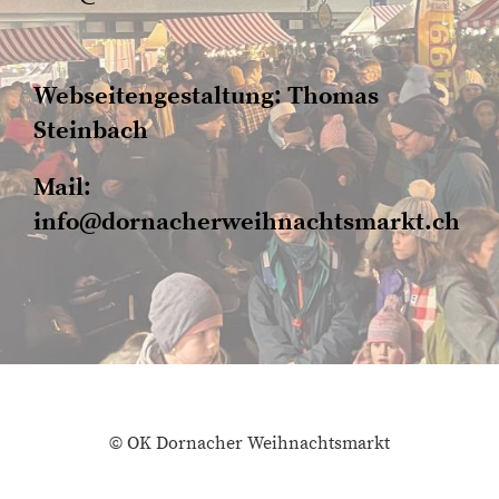
Webseitengestaltung: Thomas
Steinbach
Mail:
info@dornacherweihnachtsmarkt.ch
© OK Dornacher Weihnachtsmarkt