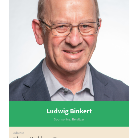
Ludwig Binkert
Sponsoring, Beisitzer
Adresse