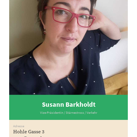
Susann Barkholdt
Vize-Präsidentin / Stärnestross / Verkehr
Adresse
Hohle Gasse 3