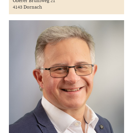
Oberer Brühlweg 21
4143 Dornach