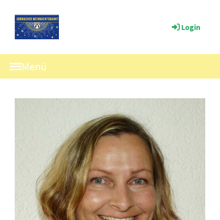
Login
Menü