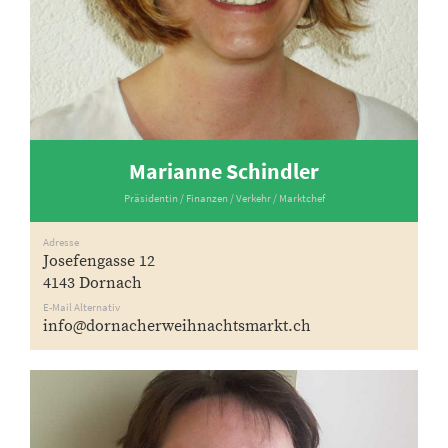
Marianne Schindler
Präsidentin / Finanzen / Verkehr / Marktchef
Adresse
Josefengasse 12
4143 Dornach
E-Mail Alternativ
info@dornacherweihnachtsmarkt.ch