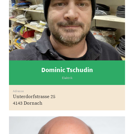
Dominic Tschudin
Elektrik
Adresse
Unterdorfstrasse 25
4143 Dornach